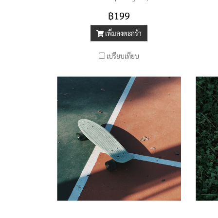
eiusmod tempor
฿199
เพิ่มลงตะกร้า
เปรียบเทียบ