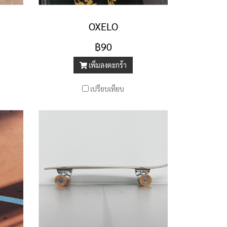
OXELO
฿90
เพิ่มลงตะกร้า
เปรียบเทียบ