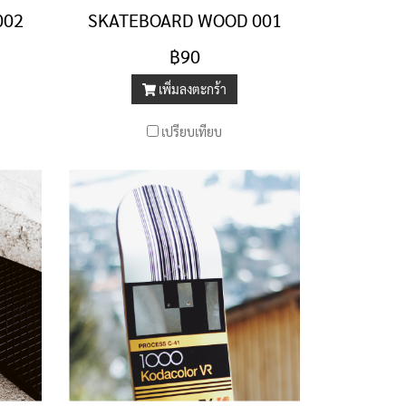
002
SKATEBOARD WOOD 001
฿90
เพิ่มลงตะกร้า
เปรียบเทียบ