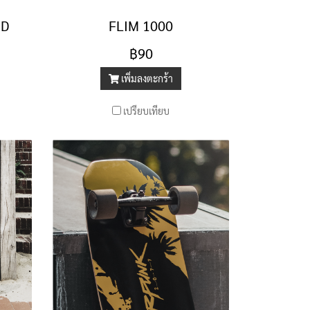
ED
FLIM 1000
฿90
เพิ่มลงตะกร้า
เปรียบเทียบ