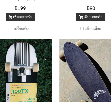
eiusmod tempor
฿199
฿90
เพิ่มลงตะกร้า
เพิ่มลงตะกร้า
เปรียบเทียบ
เปรียบเทียบ