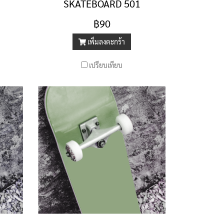
SKATEBOARD 501
฿90
เพิ่มลงตะกร้า
เปรียบเทียบ