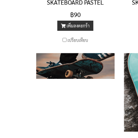
SKATEBOARD PASTEL
S
฿90
เพิ่มลงตะกร้า
เปรียบเทียบ