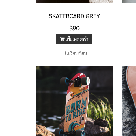
SKATEBOARD GREY
฿90
เพิ่มลงตะกร้า
เปรียบเทียบ