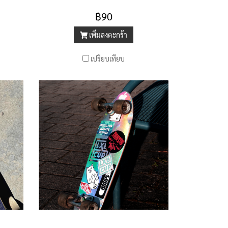
฿90
เพิ่มลงตะกร้า
เปรียบเทียบ