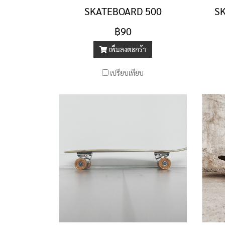
SKATEBOARD 500
S
฿90
เพิ่มลงตะกร้า
เปรียบเทียบ