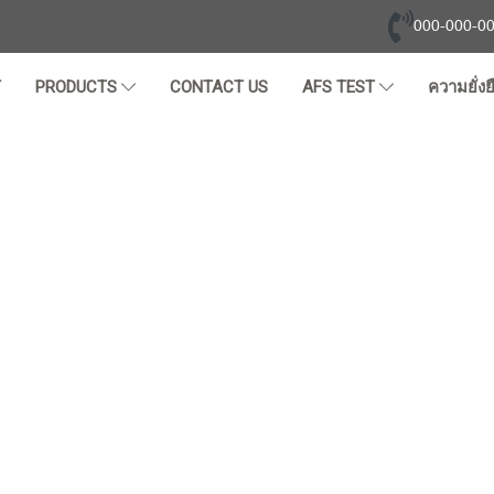
000-000-0
T
PRODUCTS
CONTACT US
AFS TEST
ความยั่งย