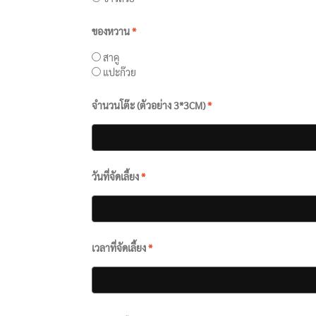
ของหวาน
*
สาคู
แปะก๊วย
จำนวนโต๊ะ (ตัวอย่าง 3*3CM)
*
วันที่จัดเลี้ยง
*
เวลาที่จัดเลี้ยง
*